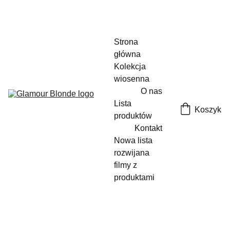
Strona 
główna
Kolekcja 
wiosenna
O nas
Lista 
Koszyk
produktów
Kontakt
Nowa lista 
rozwijana
filmy z 
produktami