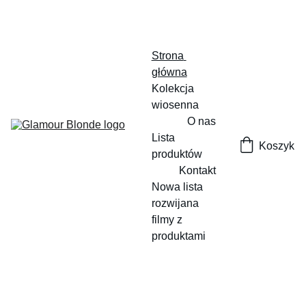
Strona 
główna
Kolekcja 
wiosenna
O nas
Lista 
Koszyk
produktów
Kontakt
Nowa lista 
rozwijana
filmy z 
produktami