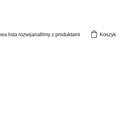
wa lista rozwijana
filmy z produktami
Koszyk