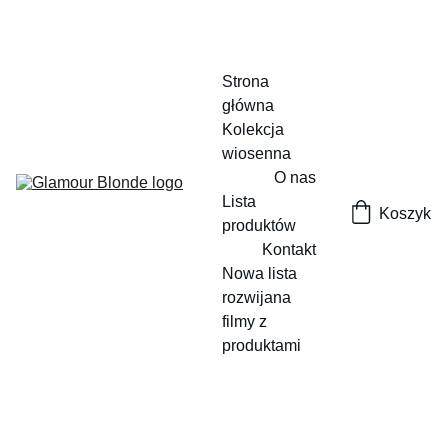
Strona 
główna
Kolekcja 
wiosenna
O nas
Lista 
Koszyk
produktów
Kontakt
Nowa lista 
rozwijana
filmy z 
produktami