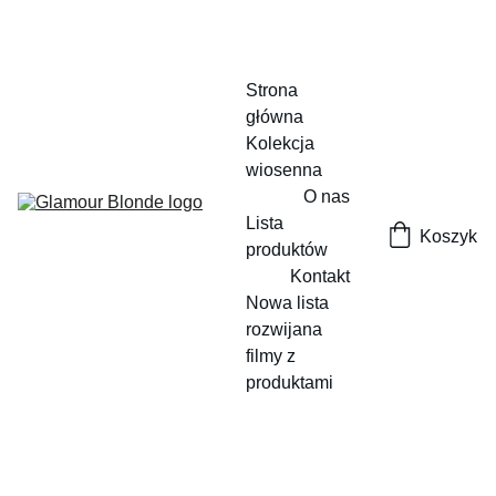
Strona 
główna
Kolekcja 
wiosenna
O nas
Lista 
Koszyk
produktów
Kontakt
Nowa lista 
rozwijana
filmy z 
produktami