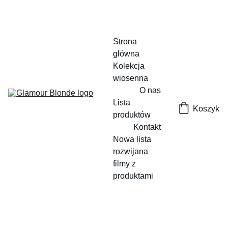
Strona 
główna
Kolekcja 
wiosenna
O nas
Lista 
Koszyk
produktów
Kontakt
Nowa lista 
rozwijana
filmy z 
produktami