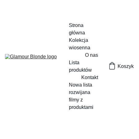
Strona 
główna
Kolekcja 
wiosenna
O nas
Lista 
Koszyk
produktów
Kontakt
Nowa lista 
rozwijana
filmy z 
produktami