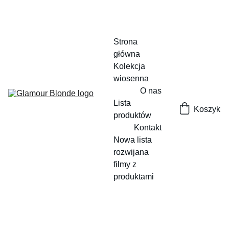
Strona 
główna
Kolekcja 
wiosenna
O nas
Lista 
Koszyk
produktów
Kontakt
Nowa lista 
rozwijana
filmy z 
produktami