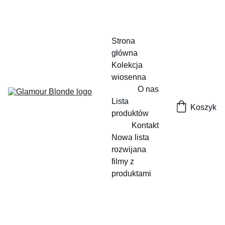
Strona 
główna
Kolekcja 
wiosenna
O nas
Lista 
Koszyk
produktów
Kontakt
Nowa lista 
rozwijana
filmy z 
produktami