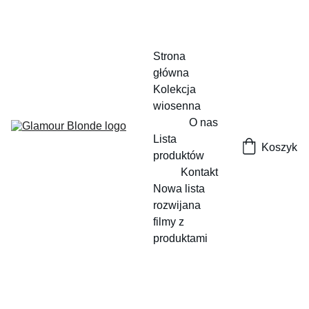
Strona 
główna
Kolekcja 
wiosenna
O nas
Lista 
Koszyk
produktów
Kontakt
Nowa lista 
rozwijana
filmy z 
produktami