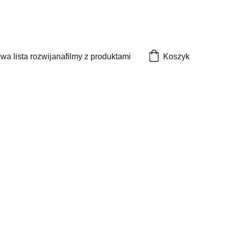
wa lista rozwijana
filmy z produktami
Koszyk