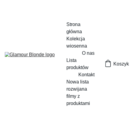
Strona 
główna
Kolekcja 
wiosenna
O nas
Lista 
Koszyk
produktów
Kontakt
Nowa lista 
rozwijana
filmy z 
produktami