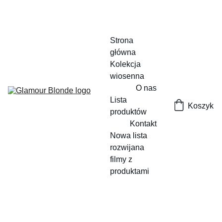
Strona 
główna
Kolekcja 
wiosenna
O nas
Lista 
Koszyk
produktów
Kontakt
Nowa lista 
rozwijana
filmy z 
produktami