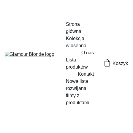
Strona 
główna
Kolekcja 
wiosenna
O nas
Lista 
Koszyk
produktów
Kontakt
Nowa lista 
rozwijana
filmy z 
produktami