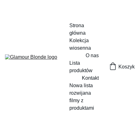
Strona 
główna
Kolekcja 
wiosenna
O nas
Lista 
Koszyk
produktów
Kontakt
Nowa lista 
rozwijana
filmy z 
produktami