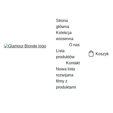
Strona 
główna
Kolekcja 
wiosenna
O nas
Lista 
Koszyk
produktów
Kontakt
Nowa lista 
rozwijana
filmy z 
produktami