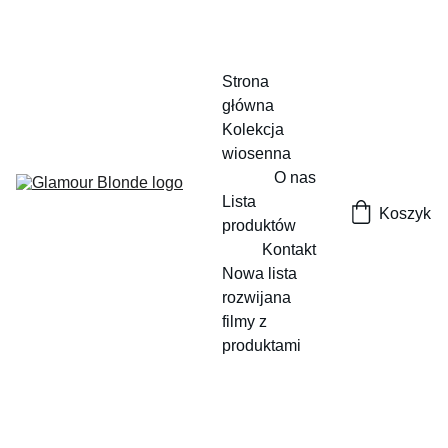
Strona 
główna
Kolekcja 
wiosenna
O nas
Lista 
Koszyk
produktów
Kontakt
Nowa lista 
rozwijana
filmy z 
produktami