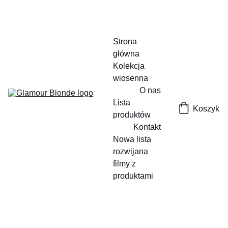
Strona 
główna
Kolekcja 
wiosenna
O nas
Lista 
Koszyk
produktów
Kontakt
Nowa lista 
rozwijana
filmy z 
produktami