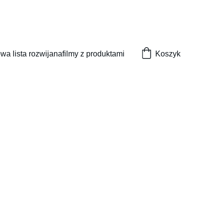
wa lista rozwijana
filmy z produktami
Koszyk