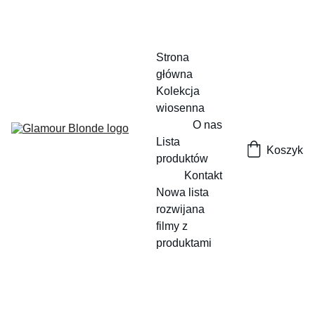
Strona 
główna
Kolekcja 
wiosenna
O nas
Lista 
Koszyk
produktów
Kontakt
Nowa lista 
rozwijana
filmy z 
produktami