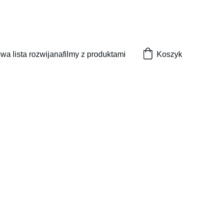
wa lista rozwijana
filmy z produktami
Koszyk